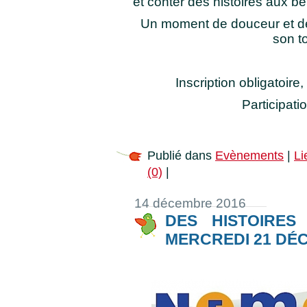
et conter des histoires aux b
Un moment de douceur et de
son to
Inscription obligatoire
Participati
Publié dans
Evènements
|
Li
(0)
|
14 décembre 2016
DES HISTOIRES
MERCREDI 21 DÉ