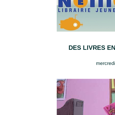
DES LIVRES E
mercred