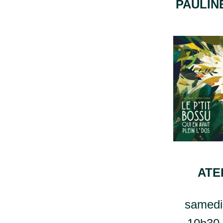
PAULIN
ATE
samedi 