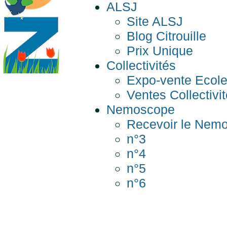
ALSJ
Site ALSJ
Blog Citrouille
Prix Unique
Collectivités
Expo-vente Ecol
Ventes Collectivi
Nemoscope
Recevoir le Nem
n°3
n°4
n°5
n°6