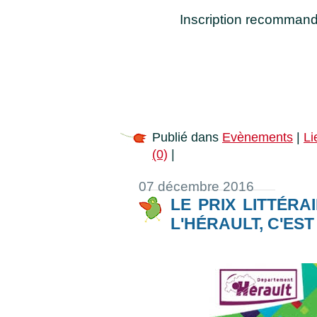
Inscription recommandé
Publié dans
Evènements
|
Li
(0)
|
07 décembre 2016
LE PRIX LITTÉRA
L'HÉRAULT, C'ES