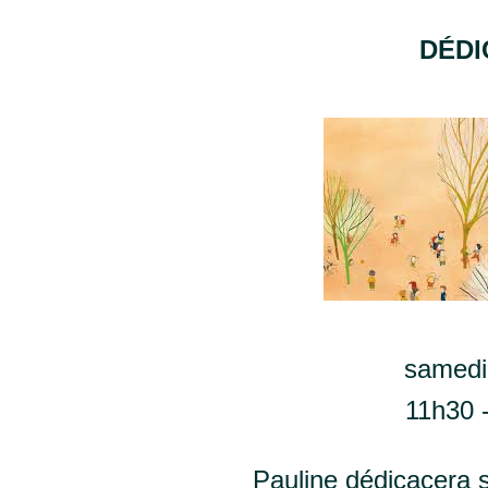
DÉDI
samedi 
11h30 
Pauline dédicacera se