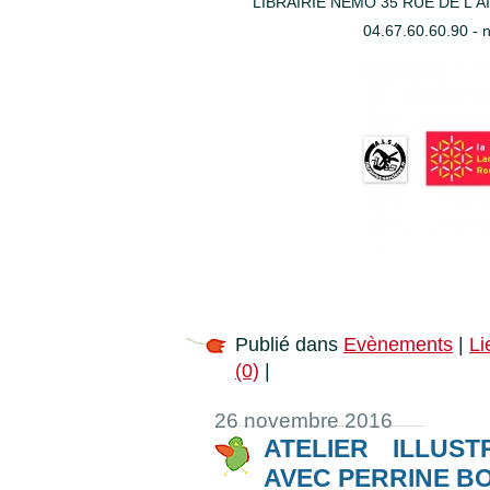
LIBRAIRIE NEMO 35 RUE DE L'
04.67.60.60.90 - 
Publié dans
Evènements
|
Li
(0)
|
26 novembre 2016
ATELIER ILLUS
AVEC PERRINE B