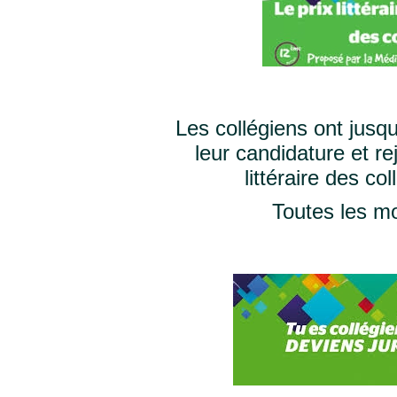
Les collégiens ont jusq
leur candidature et re
littéraire des co
Toutes les m