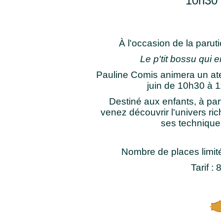
10h30 
À l'occasion de la parut
Le p'tit bossu qui e
Pauline Comis animera un ateli
juin de 10h30 à 11
Destiné aux enfants, à part
venez découvrir l'univers riche
ses techniques 
Nombre de places limité,
Tarif : 