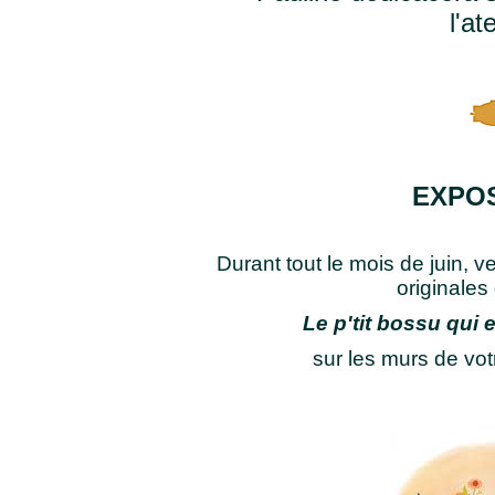
l'ate
EXPOS
Durant tout le mois de juin, ve
originales
Le p'tit bossu qui e
sur les murs de votr